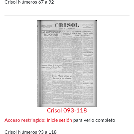
Crisol Números 67 a 92
Crisol 093-118
Acceso restringido:
Inicie sesión
para verlo completo
Crisol Números 93 a 118