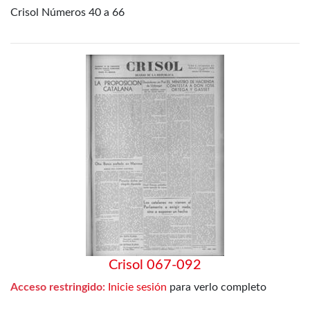
Crisol Números 40 a 66
Crisol 067-092
Acceso restringido:
Inicie sesión
para verlo completo