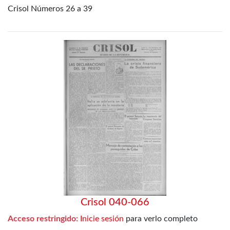
Crisol Números 26 a 39
Crisol 040-066
Acceso restringido:
Inicie sesión
para verlo completo