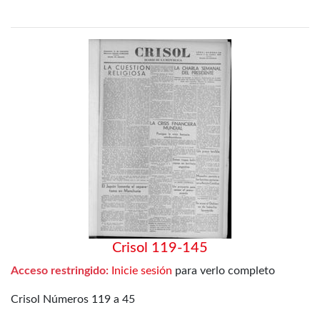
Crisol 119-145
Acceso restringido:
Inicie sesión
para verlo completo
Crisol Números 119 a 45