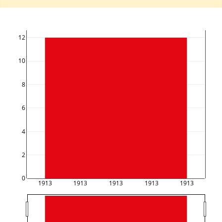
12
10
8
6
4
2
0
1913
1913
1913
1913
1913