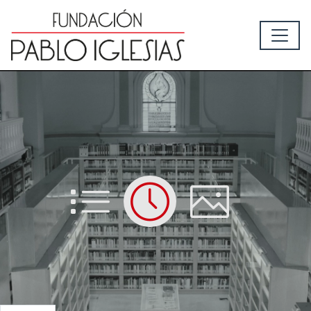
List
Time
Picture