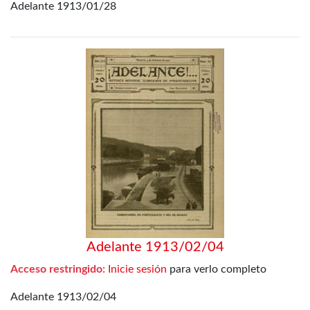
Adelante 1913/01/28
Adelante 1913/02/04
Acceso restringido:
Inicie sesión
para verlo completo
Adelante 1913/02/04