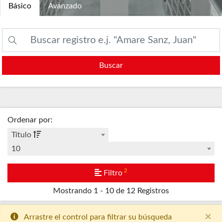
Básico
Avanzado
Buscar
Ordenar por
:
Título
10
2
Filtro
Mostrando
1 - 10 de 12
Registros
×
Arrastre el control para filtrar su búsqueda