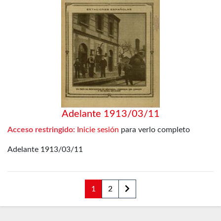
Adelante 1913/03/11
Acceso restringido:
Inicie sesión
para verlo completo
Adelante 1913/03/11
1
2