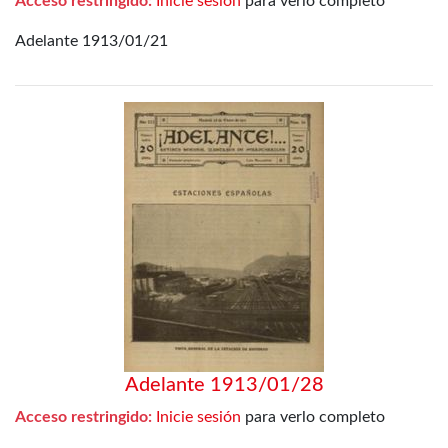
Acceso restringido:
Inicie sesión
para verlo completo
Adelante 1913/01/21
Adelante 1913/01/28
Acceso restringido:
Inicie sesión
para verlo completo