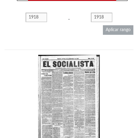
-
Aplicar rango