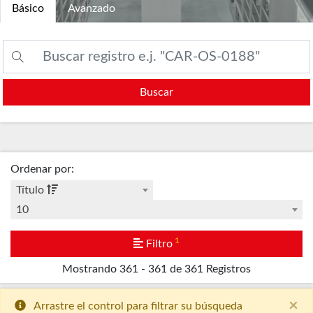
Básico
Avanzado
Buscar
Ordenar por
:
Título
10
1
Filtro
Mostrando
361 - 361 de 361
Registros
×
Arrastre el control para filtrar su búsqueda