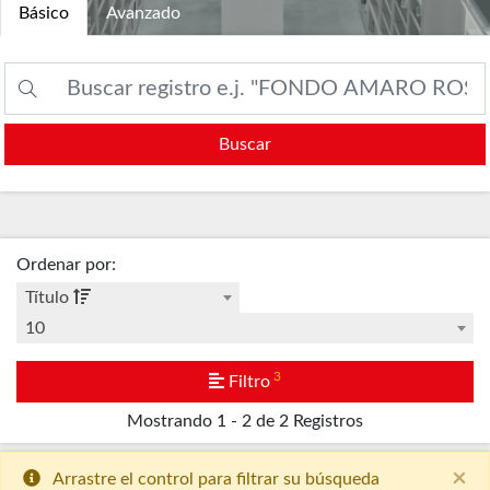
Básico
Avanzado
Buscar
Ordenar por
:
Título
10
3
Filtro
Mostrando
1 - 2 de 2
Registros
×
Arrastre el control para filtrar su búsqueda