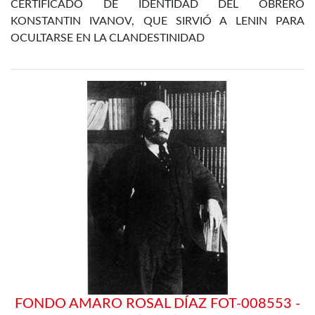
CERTIFICADO DE IDENTIDAD DEL OBRERO
KONSTANTIN IVANOV, QUE SIRVIÓ A LENIN PARA
OCULTARSE EN LA CLANDESTINIDAD
FONDO AMARO ROSAL DÍAZ FOT-008553 -