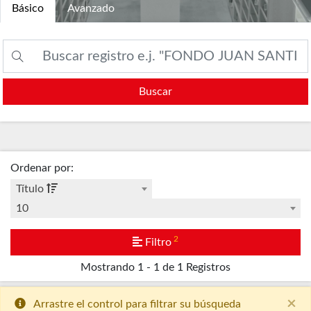
Básico
Avanzado
Buscar
Ordenar por
:
Título
10
2
Filtro
Mostrando
1 - 1 de 1
Registros
×
Arrastre el control para filtrar su búsqueda