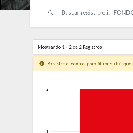
Mostrando
1 - 2 de 2
Registros
Arrastre el control para filtrar su búsque
2
1