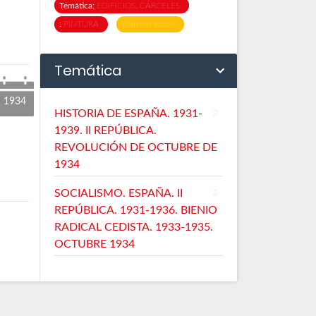
Temática:
EDIFICIOS. CÁRCELES
:
PINTURA
Eliminar todos
Temática
1934
HISTORIA DE ESPAÑA. 1931-
2
1939. II REPÚBLICA.
REVOLUCIÓN DE OCTUBRE DE
1934
SOCIALISMO. ESPAÑA. II
2
REPÚBLICA. 1931-1936. BIENIO
RADICAL CEDISTA. 1933-1935.
OCTUBRE 1934