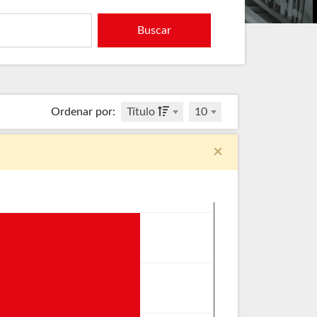
Buscar
Ordenar por
:
Título
10
×