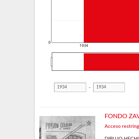
0
1934
-
FONDO ZAVA
Acceso restring
DIBUJO HECHO