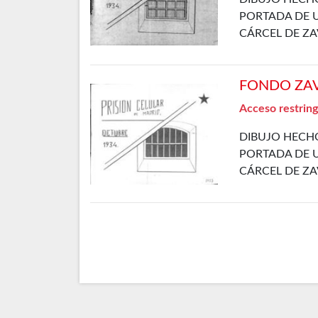
PORTADA DE U
CÁRCEL DE ZA
FONDO ZAVA
Acceso restring
DIBUJO HECHO
PORTADA DE U
CÁRCEL DE ZA