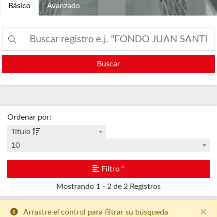
Básico
Avanzado
Buscar
Ordenar por
:
Título
10
4
Filtro
Mostrando
1 - 2 de 2
Registros
×
Arrastre el control para filtrar su búsqueda