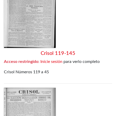
Crisol 119-145
Acceso restringido:
Inicie sesión
para verlo completo
Crisol Números 119 a 45