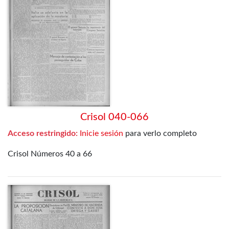
Crisol 040-066
Acceso restringido:
Inicie sesión
para verlo completo
Crisol Números 40 a 66