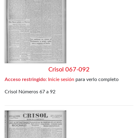
Crisol 067-092
Acceso restringido:
Inicie sesión
para verlo completo
Crisol Números 67 a 92