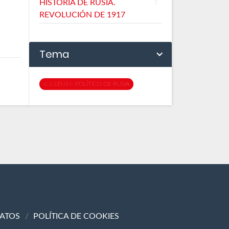
HISTORIA DE RUSIA.
2
REVOLUCIÓN DE 1917
Tema
V. I. LENIN- POLÍTICO DE RUSIA
DATOS
POLÍTICA DE COOKIES