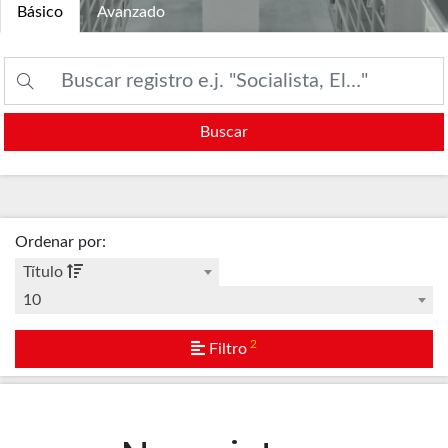
Básico
Avanzado
Buscar
Ordenar por
:
Título
10
2
Filtro