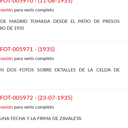
OT-005970 - (11-06-1935)
 sesión
para verlo completo
 DE MADRID TOMADA DESDE EL PATIO DE PRESOS
NIO DE 1935
OT-005971 - (1935)
 sesión
para verlo completo
N DOS FOTOS SOBRE DETALLES DE LA CELDA DE
OT-005972 - (23-07-1935)
 sesión
para verlo completo
UNA FECHA Y LA FIRMA DE ZAVALETA