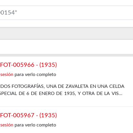
OT-005966 - (1935)
 sesión
para verlo completo
DOS FOTOGRAFÍAS, UNA DE ZAVALETA EN UNA CELDA
ECIAL DE 6 DE ENERO DE 1935, Y OTRA DE LA VISTA
ECIAL DEL 11 DE JUNIO DE 1935
OT-005967 - (1935)
 sesión
para verlo completo