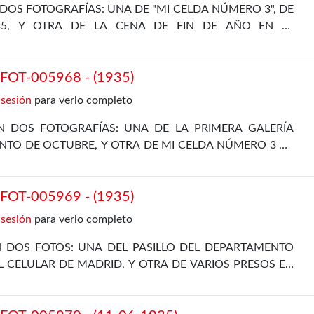
DOS FOTOGRAFÍAS: UNA DE "MI CELDA NÚMERO 3", DE
35, Y OTRA DE LA CENA DE FIN DE AÑO EN EL
L, DE 31 DE DICIEMBRE DE 1935
OT-005968 - (1935)
 sesión
para verlo completo
 DOS FOTOGRAFÍAS: UNA DE LA PRIMERA GALERÍA
NTO DE OCTUBRE, Y OTRA DE MI CELDA NÚMERO 3 DE
OT-005969 - (1935)
 sesión
para verlo completo
 DOS FOTOS: UNA DEL PASILLO DEL DEPARTAMENTO
L CELULAR DE MADRID, Y OTRA DE VARIOS PRESOS EN
DEL DEPARTAMENTO DE POLÍTICOS DEL 5 DE JULIO DE