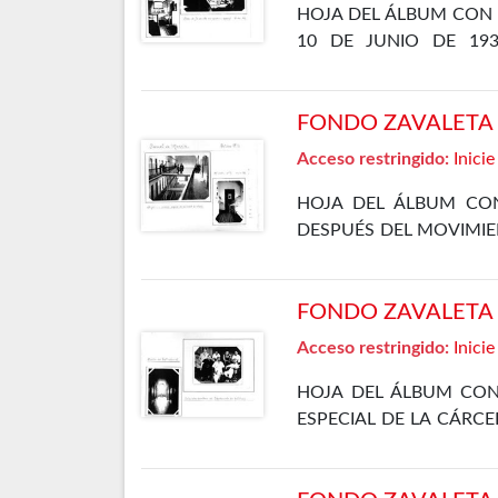
HOJA DEL ÁLBUM CON 
10 DE JUNIO DE 19
DEPARTAMENTO ESPECIA
FONDO ZAVALETA F
Acceso restringido:
Inicie
HOJA DEL ÁLBUM CON
DESPUÉS DEL MOVIMIE
10 DE JUNIO DE 1935
FONDO ZAVALETA F
Acceso restringido:
Inicie
HOJA DEL ÁLBUM CON
ESPECIAL DE LA CÁRCE
LA SALA- DORMITORIO 
1935