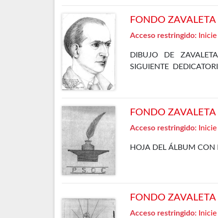
FONDO ZAVALETA F
Acceso restringido:
Inicie
DIBUJO DE ZAVALET
SIGUIENTE DEDICATOR
EPISODIO DE NUESTRA
DE MAYO DE 1935
FONDO ZAVALETA F
Acceso restringido:
Inicie
HOJA DEL ÁLBUM CON 
FONDO ZAVALETA F
Acceso restringido:
Inicie