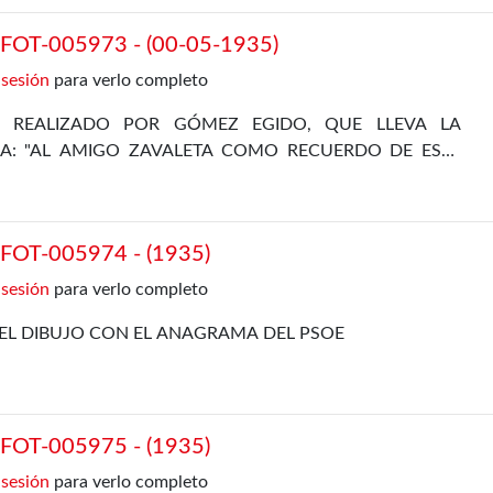
OT-005973 - (00-05-1935)
 sesión
para verlo completo
A REALIZADO POR GÓMEZ EGIDO, QUE LLEVA LA
IA: "AL AMIGO ZAVALETA COMO RECUERDO DE ESTE
 VIDA", CON LA FIRMA DE GÓMEZ OSORIO Y LA FECHA
OT-005974 - (1935)
 sesión
para verlo completo
EL DIBUJO CON EL ANAGRAMA DEL PSOE
OT-005975 - (1935)
 sesión
para verlo completo