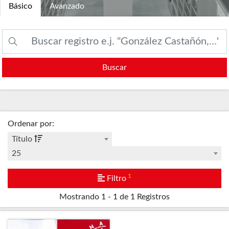
Básico
Avanzado
Buscar
Ordenar por
:
Título
25
1
Filtro
Mostrando
1 - 1 de 1
Registros