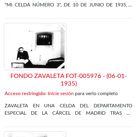
"MI CELDA NÚMERO 3", DE 10 DE JUNIO DE 1935, Y
OTRA DE LA CENA DE FIN DE AÑO EN EL
DEPARTAMENTO ESPECIAL, DE 31 DE DICIEMBRE DE
1935
FONDO ZAVALETA FOT-005976 - (06-01-
1935)
Acceso restringido:
Inicie sesión
para verlo completo
ZAVALETA EN UNA CELDA DEL DEPARTAMENTO
ESPECIAL DE LA CÁRCEL DE MADRID TRAS LA
REVOLUCIÓN DE OCTUBRE DE 1934