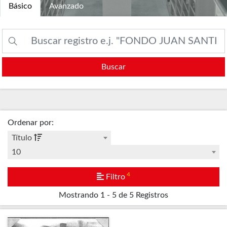
Básico
Avanzado
Buscar
Ordenar por
:
Título
10
4
Filtro
Mostrando
1 - 5 de 5
Registros