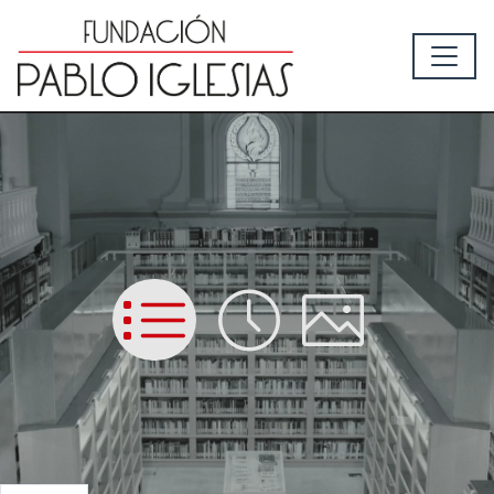
List
Time
Picture