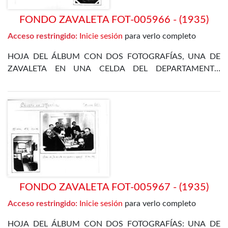
FONDO ZAVALETA FOT-005966 - (1935)
Acceso restringido:
Inicie sesión
para verlo completo
HOJA DEL ÁLBUM CON DOS FOTOGRAFÍAS, UNA DE
ZAVALETA EN UNA CELDA DEL DEPARTAMENTO
ESPECIAL DE 6 DE ENERO DE 1935, Y OTRA DE LA VISTA
DEL DEPARTAMENTO ESPECIAL DEL 11 DE JUNIO DE
1935
FONDO ZAVALETA FOT-005967 - (1935)
Acceso restringido:
Inicie sesión
para verlo completo
HOJA DEL ÁLBUM CON DOS FOTOGRAFÍAS: UNA DE