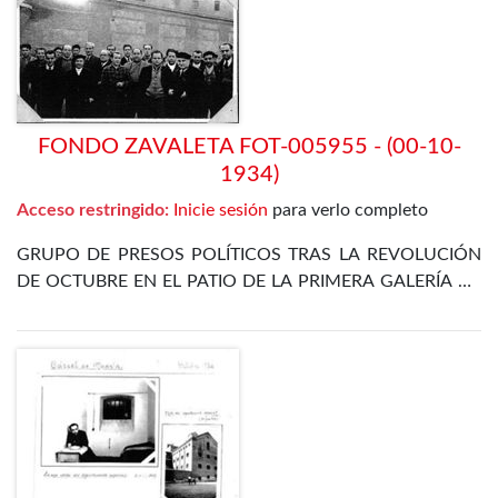
FONDO ZAVALETA FOT-005955 - (00-10-
1934)
Acceso restringido:
Inicie sesión
para verlo completo
GRUPO DE PRESOS POLÍTICOS TRAS LA REVOLUCIÓN
DE OCTUBRE EN EL PATIO DE LA PRIMERA GALERÍA DE
LA PRISIÓN CELULAR DE MADRID. ENTRE ELLOS SE
ENCUENTRA EL PROPIO ZAVALETA, ENRIQUE DE
FRANCISCO, JOSÉ GÓMEZ OSORIO, PETREL Y JOSÉ
DÍAZ ALOR