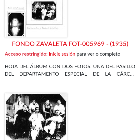
FONDO ZAVALETA FOT-005969 - (1935)
Acceso restringido:
Inicie sesión
para verlo completo
HOJA DEL ÁLBUM CON DOS FOTOS: UNA DEL PASILLO
DEL DEPARTAMENTO ESPECIAL DE LA CÁRCEL
CELULAR DE MADRID, Y OTRA DE VARIOS PRESOS EN
LA SALA- DORMITORIO DEL DEPARTAMENTO DE
POLÍTICOS DEL 5 DE JULIO DE 1935