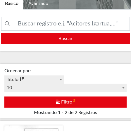
Básico
Avanzado
Buscar
Ordenar por
:
Título
10
5
Filtro
Mostrando
1 - 2 de 2
Registros