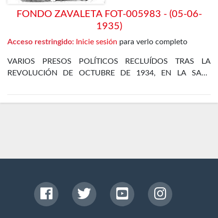
FONDO ZAVALETA FOT-005983 - (05-06-
1935)
Acceso restringido:
Inicie sesión
para verlo completo
VARIOS PRESOS POLÍTICOS RECLUÍDOS TRAS LA
REVOLUCIÓN DE OCTUBRE DE 1934, EN LA SALA
DORMITORIO DEL DEPARTAMENTO DE POLÍTICOS DE
LA CÁRCEL DE MADRID