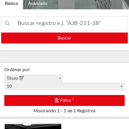
Básico
Avanzado
Buscar
Ordenar por
:
Título
10
2
Filtro
Mostrando
1 - 1 de 1
Registros