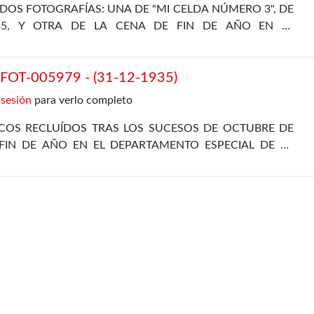
DOS FOTOGRAFÍAS: UNA DE "MI CELDA NÚMERO 3", DE
35, Y OTRA DE LA CENA DE FIN DE AÑO EN EL
L, DE 31 DE DICIEMBRE DE 1935
OT-005979 - (31-12-1935)
 sesión
para verlo completo
ICOS RECLUÍDOS TRAS LOS SUCESOS DE OCTUBRE DE
FIN DE AÑO EN EL DEPARTAMENTO ESPECIAL DE LA