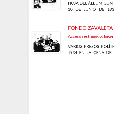
HOJA DEL ÁLBUM CON 
10 DE JUNIO DE 19
DEPARTAMENTO ESPECIA
FONDO ZAVALETA F
Acceso restringido:
Inicie
VARIOS PRESOS POLÍT
1934 EN LA CENA DE 
CÁRCEL DE MADRID