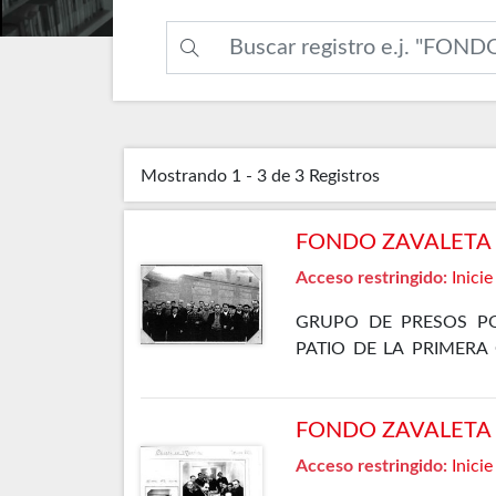
Mostrando
1 - 3 de 3
Registros
FONDO ZAVALETA F
Acceso restringido:
Inicie
GRUPO DE PRESOS PO
PATIO DE LA PRIMERA
ELLOS SE ENCUENTRA 
GÓMEZ OSORIO, PETREL
FONDO ZAVALETA F
Acceso restringido:
Inicie