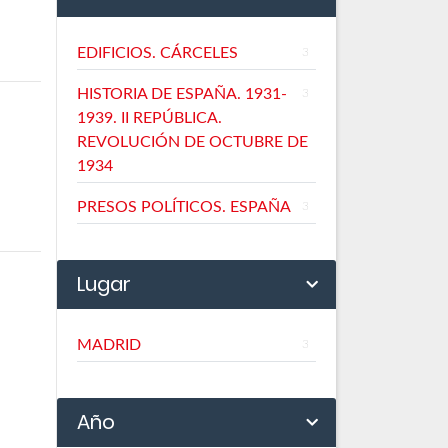
EDIFICIOS. CÁRCELES
3
HISTORIA DE ESPAÑA. 1931-
3
1939. II REPÚBLICA.
REVOLUCIÓN DE OCTUBRE DE
1934
PRESOS POLÍTICOS. ESPAÑA
3
Lugar
MADRID
3
Año