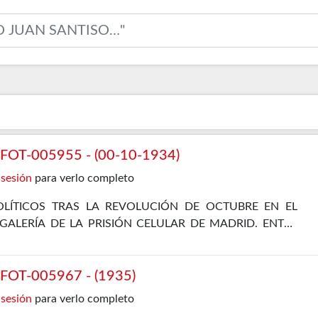
OT-005955 - (00-10-1934)
 sesión
para verlo completo
LÍTICOS TRAS LA REVOLUCIÓN DE OCTUBRE EN EL
 GALERÍA DE LA PRISIÓN CELULAR DE MADRID. ENTRE
EL PROPIO ZAVALETA, ENRIQUE DE FRANCISCO, JOSÉ
 Y JOSÉ DÍAZ ALOR
OT-005967 - (1935)
 sesión
para verlo completo