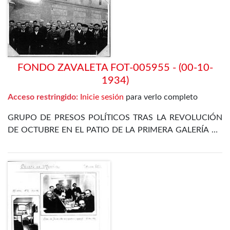
FONDO ZAVALETA FOT-005955 - (00-10-
1934)
Acceso restringido:
Inicie sesión
para verlo completo
GRUPO DE PRESOS POLÍTICOS TRAS LA REVOLUCIÓN
DE OCTUBRE EN EL PATIO DE LA PRIMERA GALERÍA DE
LA PRISIÓN CELULAR DE MADRID. ENTRE ELLOS SE
ENCUENTRA EL PROPIO ZAVALETA, ENRIQUE DE
FRANCISCO, JOSÉ GÓMEZ OSORIO, PETREL Y JOSÉ
DÍAZ ALOR