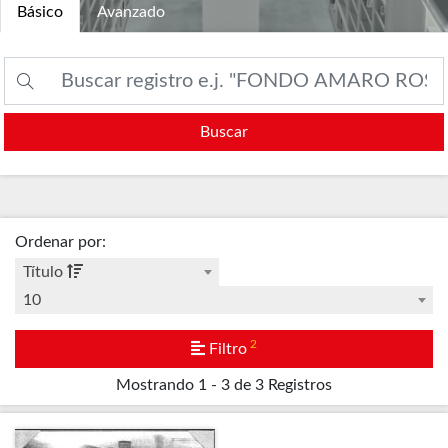
Básico
Avanzado
Buscar
Ordenar por
:
Título
10
2
Filtro
Mostrando
1 - 3 de 3
Registros