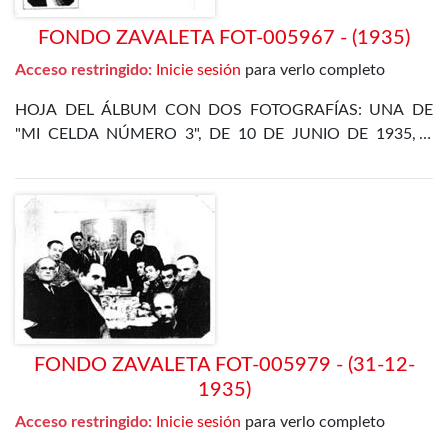
FONDO ZAVALETA FOT-005967 - (1935)
Acceso restringido:
Inicie sesión
para verlo completo
HOJA DEL ÁLBUM CON DOS FOTOGRAFÍAS: UNA DE
"MI CELDA NÚMERO 3", DE 10 DE JUNIO DE 1935, Y
OTRA DE LA CENA DE FIN DE AÑO EN EL
DEPARTAMENTO ESPECIAL, DE 31 DE DICIEMBRE DE
1935
FONDO ZAVALETA FOT-005979 - (31-12-
1935)
Acceso restringido:
Inicie sesión
para verlo completo