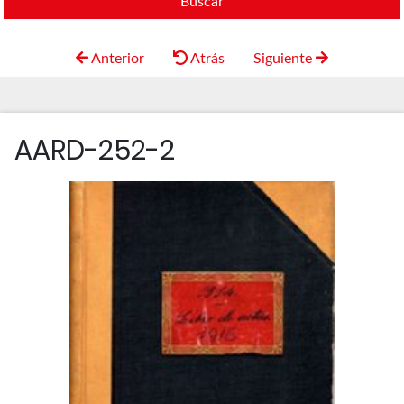
Buscar
Anterior
Atrás
Siguiente
AARD-252-2