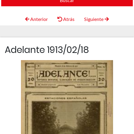
Buscar
Anterior
Atrás
Siguiente
Adelante 1913/02/18