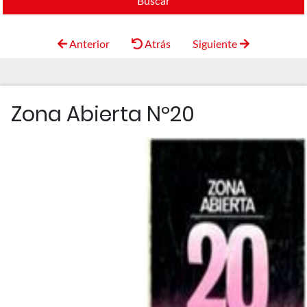
Buscar
Anterior
Atrás
Siguiente
Zona Abierta Nº20