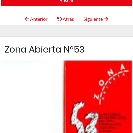
Buscar
Anterior
Atrás
Siguiente
Zona Abierta Nº53