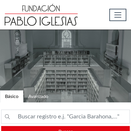
Básico
Avanzado