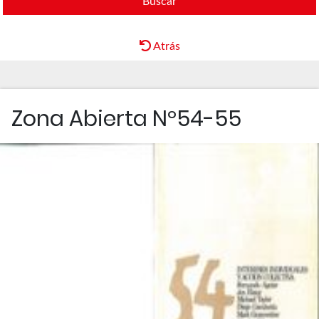
Buscar
Atrás
Zona Abierta Nº54-55