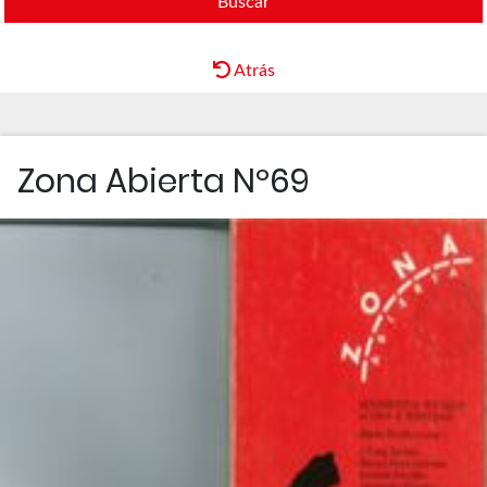
Buscar
Atrás
Zona Abierta Nº69