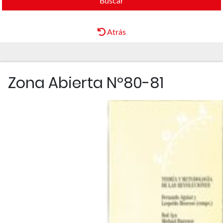
Buscar
Atrás
Zona Abierta Nº80-81