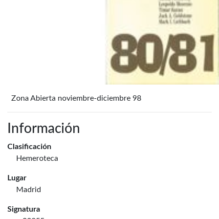
Zona Abierta noviembre-diciembre 98
Información
Clasificación
Hemeroteca
Lugar
Madrid
Signatura