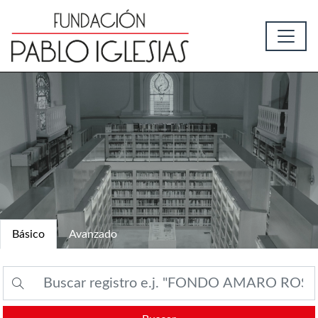
Básico
Avanzado