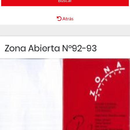
Buscar
Atrás
Zona Abierta Nº92-93