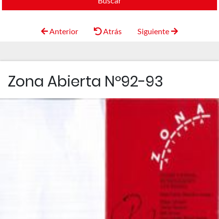
Buscar
Anterior
Atrás
Siguiente
Zona Abierta Nº92-93