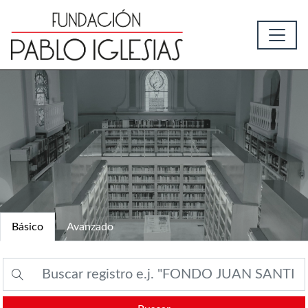
Básico
Avanzado