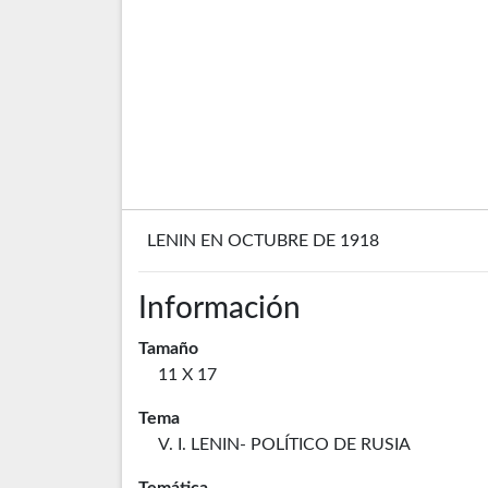
LENIN EN OCTUBRE DE 1918
Información
Tamaño
11 X 17
Tema
V. I. LENIN- POLÍTICO DE RUSIA
Temática