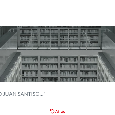
Atrás