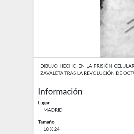
DIBUJO HECHO EN LA PRISIÓN CELULA
ZAVALETA TRAS LA REVOLUCIÓN DE OCT
Información
Lugar
MADRID
Tamaño
18 X 24