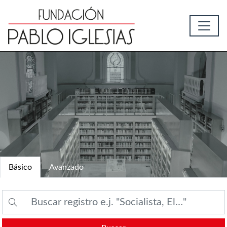
Básico
Avanzado