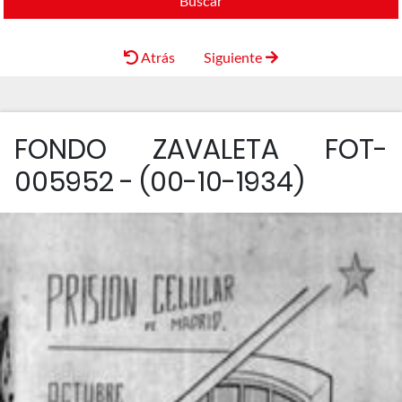
Buscar
Atrás
Siguiente
FONDO ZAVALETA FOT-
005952 - (00-10-1934)