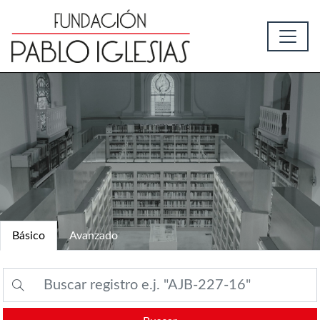
Básico
Avanzado