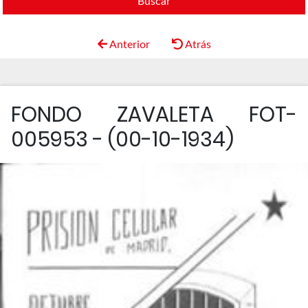
Buscar
Anterior
Atrás
FONDO ZAVALETA FOT-
005953 - (00-10-1934)