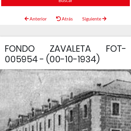
Buscar
Anterior
Atrás
Siguiente
FONDO ZAVALETA FOT-
005954 - (00-10-1934)