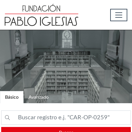
Básico
Avanzado