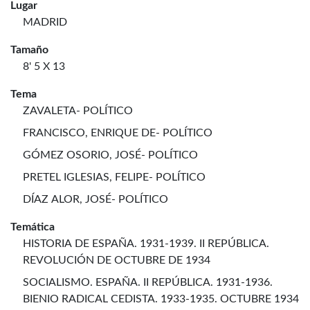
Lugar
MADRID
Tamaño
8' 5 X 13
Tema
ZAVALETA- POLÍTICO
FRANCISCO, ENRIQUE DE- POLÍTICO
GÓMEZ OSORIO, JOSÉ- POLÍTICO
PRETEL IGLESIAS, FELIPE- POLÍTICO
DÍAZ ALOR, JOSÉ- POLÍTICO
Temática
HISTORIA DE ESPAÑA. 1931-1939. II REPÚBLICA.
REVOLUCIÓN DE OCTUBRE DE 1934
SOCIALISMO. ESPAÑA. II REPÚBLICA. 1931-1936.
BIENIO RADICAL CEDISTA. 1933-1935. OCTUBRE 1934