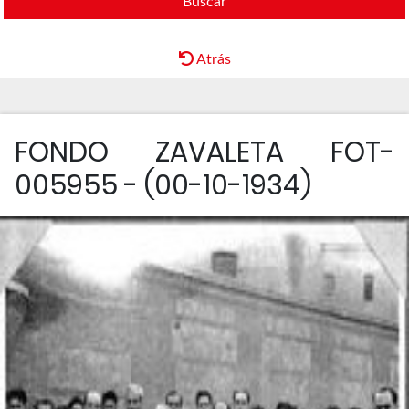
Buscar
Atrás
FONDO ZAVALETA FOT-
005955 - (00-10-1934)