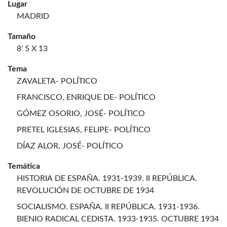
Lugar
MADRID
Tamaño
8' 5 X 13
Tema
ZAVALETA- POLÍTICO
FRANCISCO, ENRIQUE DE- POLÍTICO
GÓMEZ OSORIO, JOSÉ- POLÍTICO
PRETEL IGLESIAS, FELIPE- POLÍTICO
DÍAZ ALOR, JOSÉ- POLÍTICO
Temática
HISTORIA DE ESPAÑA. 1931-1939. II REPÚBLICA.
REVOLUCIÓN DE OCTUBRE DE 1934
SOCIALISMO. ESPAÑA. II REPÚBLICA. 1931-1936.
BIENIO RADICAL CEDISTA. 1933-1935. OCTUBRE 1934