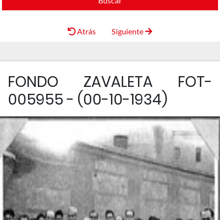
Buscar
Atrás
Siguiente
FONDO ZAVALETA FOT-
005955 - (00-10-1934)