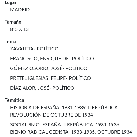
Lugar
MADRID
Tamaño
8' 5 X 13
Tema
ZAVALETA- POLÍTICO
FRANCISCO, ENRIQUE DE- POLÍTICO
GÓMEZ OSORIO, JOSÉ- POLÍTICO
PRETEL IGLESIAS, FELIPE- POLÍTICO
DÍAZ ALOR, JOSÉ- POLÍTICO
Temática
HISTORIA DE ESPAÑA. 1931-1939. II REPÚBLICA.
REVOLUCIÓN DE OCTUBRE DE 1934
SOCIALISMO. ESPAÑA. II REPÚBLICA. 1931-1936.
BIENIO RADICAL CEDISTA. 1933-1935. OCTUBRE 1934