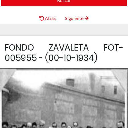
Buscar
Atrás
Siguiente
FONDO ZAVALETA FOT-
005955 - (00-10-1934)