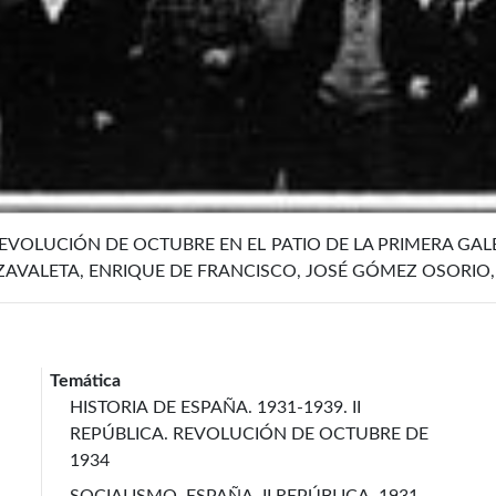
EVOLUCIÓN DE OCTUBRE EN EL PATIO DE LA PRIMERA GALE
ZAVALETA, ENRIQUE DE FRANCISCO, JOSÉ GÓMEZ OSORIO, 
Temática
HISTORIA DE ESPAÑA. 1931-1939. II
REPÚBLICA. REVOLUCIÓN DE OCTUBRE DE
1934
SOCIALISMO. ESPAÑA. II REPÚBLICA. 1931-