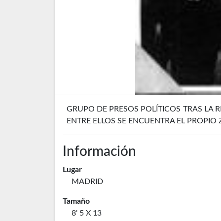
GRUPO DE PRESOS POLÍTICOS TRAS LA R
ENTRE ELLOS SE ENCUENTRA EL PROPIO 
Información
Lugar
MADRID
Tamaño
8' 5 X 13