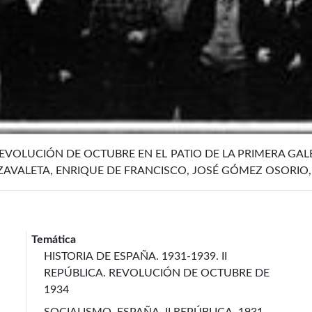
EVOLUCIÓN DE OCTUBRE EN EL PATIO DE LA PRIMERA GALE
ZAVALETA, ENRIQUE DE FRANCISCO, JOSÉ GÓMEZ OSORIO, 
Temática
HISTORIA DE ESPAÑA. 1931-1939. II
REPÚBLICA. REVOLUCIÓN DE OCTUBRE DE
1934
SOCIALISMO. ESPAÑA. II REPÚBLICA. 1931-