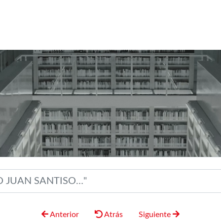
Anterior
Atrás
Siguiente