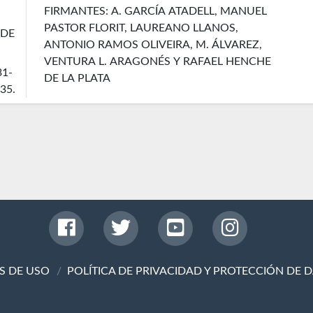
FIRMANTES: A. GARCÍA ATADELL, MANUEL
PASTOR FLORIT, LAUREANO LLANOS,
 DE
ANTONIO RAMOS OLIVEIRA, M. ÁLVAREZ,
VENTURA L. ARAGONÉS Y RAFAEL HENCHE
31-
DE LA PLATA
35.
S DE USO
POLÍTICA DE PRIVACIDAD Y PROTECCIÓN DE 