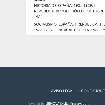
HISTORIA DE ESPAÑA. 1931-1939. II
REPÚBLICA. REVOLUCIÓN DE OCTUBRE
1934
SOCIALISMO. ESPAÑA. II REPÚBLICA. 19
1936. BIENIO RADICAL CEDISTA. 1933-19
AVISO LEGAL
CONDICIONE
Powered by
LIBNOVA Digital Preservation.