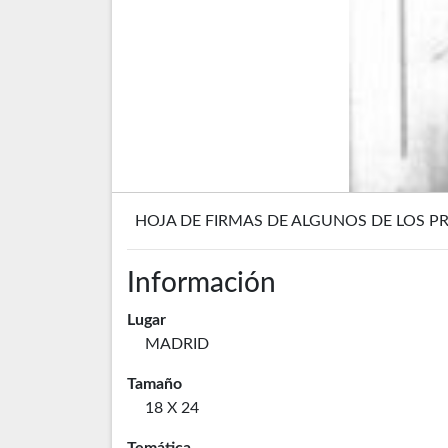
HOJA DE FIRMAS DE ALGUNOS DE LOS P
Información
Lugar
MADRID
Tamaño
18 X 24
Temática