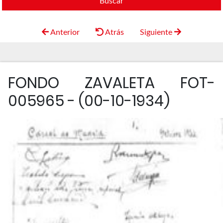
Buscar
Anterior
Atrás
Siguiente
FONDO ZAVALETA FOT-
005965 - (00-10-1934)