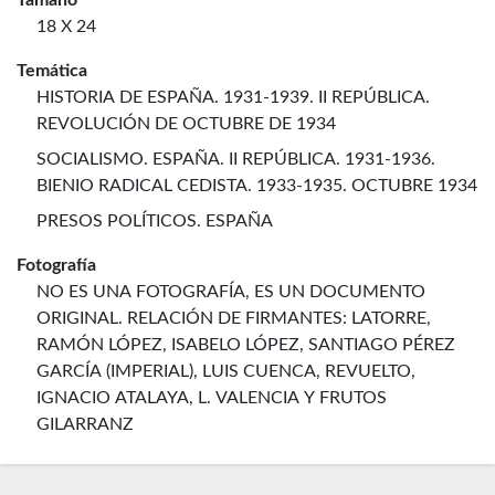
Tamaño
18 X 24
Temática
HISTORIA DE ESPAÑA. 1931-1939. II REPÚBLICA.
REVOLUCIÓN DE OCTUBRE DE 1934
SOCIALISMO. ESPAÑA. II REPÚBLICA. 1931-1936.
BIENIO RADICAL CEDISTA. 1933-1935. OCTUBRE 1934
PRESOS POLÍTICOS. ESPAÑA
Fotografía
NO ES UNA FOTOGRAFÍA, ES UN DOCUMENTO
ORIGINAL. RELACIÓN DE FIRMANTES: LATORRE,
RAMÓN LÓPEZ, ISABELO LÓPEZ, SANTIAGO PÉREZ
GARCÍA (IMPERIAL), LUIS CUENCA, REVUELTO,
IGNACIO ATALAYA, L. VALENCIA Y FRUTOS
GILARRANZ