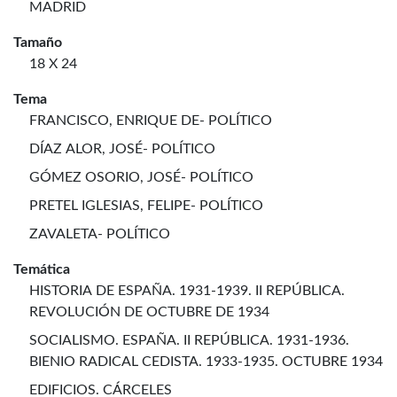
MADRID
Tamaño
18 X 24
Tema
FRANCISCO, ENRIQUE DE- POLÍTICO
DÍAZ ALOR, JOSÉ- POLÍTICO
GÓMEZ OSORIO, JOSÉ- POLÍTICO
PRETEL IGLESIAS, FELIPE- POLÍTICO
ZAVALETA- POLÍTICO
Temática
HISTORIA DE ESPAÑA. 1931-1939. II REPÚBLICA.
REVOLUCIÓN DE OCTUBRE DE 1934
SOCIALISMO. ESPAÑA. II REPÚBLICA. 1931-1936.
BIENIO RADICAL CEDISTA. 1933-1935. OCTUBRE 1934
EDIFICIOS. CÁRCELES