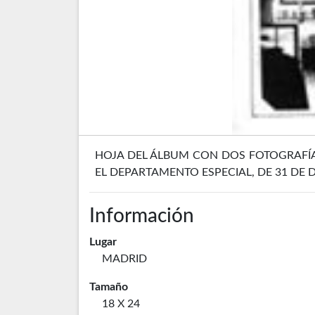
HOJA DEL ÁLBUM CON DOS FOTOGRAFÍAS:
EL DEPARTAMENTO ESPECIAL, DE 31 DE D
Información
Lugar
MADRID
Tamaño
18 X 24