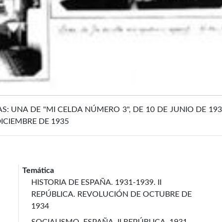
 UNA DE "MI CELDA NÚMERO 3", DE 10 DE JUNIO DE 1935
ICIEMBRE DE 1935
Temática
HISTORIA DE ESPAÑA. 1931-1939. II
REPÚBLICA. REVOLUCIÓN DE OCTUBRE DE
1934
SOCIALISMO. ESPAÑA. II REPÚBLICA. 1931-