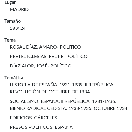
Lugar
MADRID
Tamaño
18 X 24
Tema
ROSAL DÍAZ, AMARO- POLÍTICO
PRETEL IGLESIAS, FELIPE- POLÍTICO
DÍAZ ALOR, JOSÉ- POLÍTICO
Temática
HISTORIA DE ESPAÑA. 1931-1939. II REPÚBLICA.
REVOLUCIÓN DE OCTUBRE DE 1934
SOCIALISMO. ESPAÑA. II REPÚBLICA. 1931-1936.
BIENIO RADICAL CEDISTA. 1933-1935. OCTUBRE 1934
EDIFICIOS. CÁRCELES
PRESOS POLÍTICOS. ESPAÑA