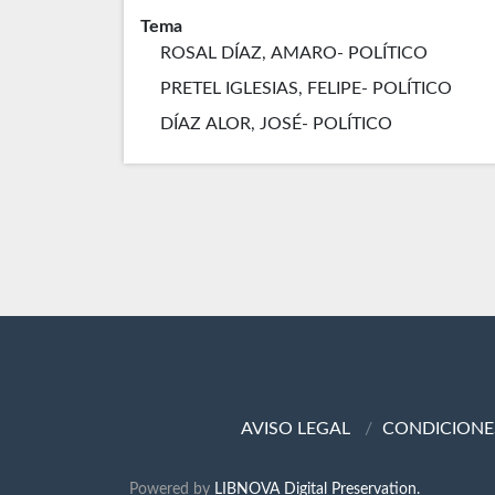
Tema
ROSAL DÍAZ, AMARO- POLÍTICO
PRETEL IGLESIAS, FELIPE- POLÍTICO
DÍAZ ALOR, JOSÉ- POLÍTICO
AVISO LEGAL
CONDICIONE
Powered by
LIBNOVA Digital Preservation.