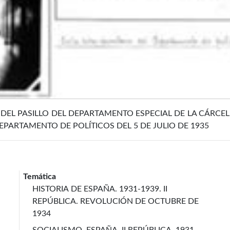
DEL PASILLO DEL DEPARTAMENTO ESPECIAL DE LA CÁRCEL 
EPARTAMENTO DE POLÍTICOS DEL 5 DE JULIO DE 1935
Temática
HISTORIA DE ESPAÑA. 1931-1939. II
REPÚBLICA. REVOLUCIÓN DE OCTUBRE DE
1934
SOCIALISMO. ESPAÑA. II REPÚBLICA. 1931-