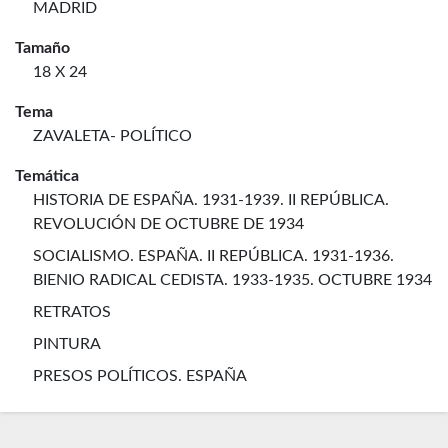
MADRID
Tamaño
18 X 24
Tema
ZAVALETA- POLÍTICO
Temática
HISTORIA DE ESPAÑA. 1931-1939. II REPÚBLICA.
REVOLUCIÓN DE OCTUBRE DE 1934
SOCIALISMO. ESPAÑA. II REPÚBLICA. 1931-1936.
BIENIO RADICAL CEDISTA. 1933-1935. OCTUBRE 1934
RETRATOS
PINTURA
PRESOS POLÍTICOS. ESPAÑA