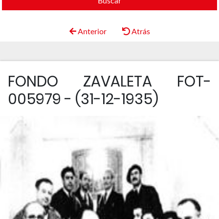
Buscar
Anterior
Atrás
FONDO ZAVALETA FOT-
005979 - (31-12-1935)