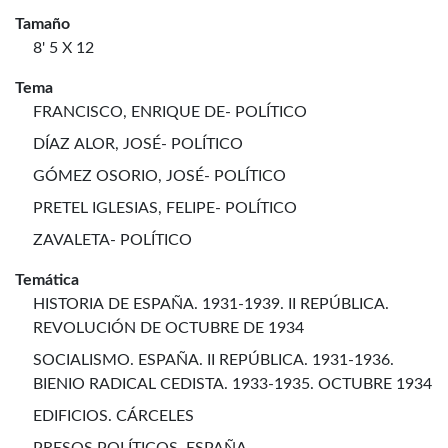
Tamaño
8' 5 X 12
Tema
FRANCISCO, ENRIQUE DE- POLÍTICO
DÍAZ ALOR, JOSÉ- POLÍTICO
GÓMEZ OSORIO, JOSÉ- POLÍTICO
PRETEL IGLESIAS, FELIPE- POLÍTICO
ZAVALETA- POLÍTICO
Temática
HISTORIA DE ESPAÑA. 1931-1939. II REPÚBLICA.
REVOLUCIÓN DE OCTUBRE DE 1934
SOCIALISMO. ESPAÑA. II REPÚBLICA. 1931-1936.
BIENIO RADICAL CEDISTA. 1933-1935. OCTUBRE 1934
EDIFICIOS. CÁRCELES