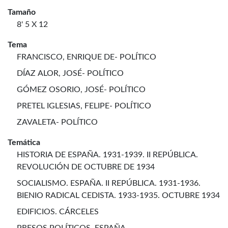
Tamaño
8' 5 X 12
Tema
FRANCISCO, ENRIQUE DE- POLÍTICO
DÍAZ ALOR, JOSÉ- POLÍTICO
GÓMEZ OSORIO, JOSÉ- POLÍTICO
PRETEL IGLESIAS, FELIPE- POLÍTICO
ZAVALETA- POLÍTICO
Temática
HISTORIA DE ESPAÑA. 1931-1939. II REPÚBLICA.
REVOLUCIÓN DE OCTUBRE DE 1934
SOCIALISMO. ESPAÑA. II REPÚBLICA. 1931-1936.
BIENIO RADICAL CEDISTA. 1933-1935. OCTUBRE 1934
EDIFICIOS. CÁRCELES