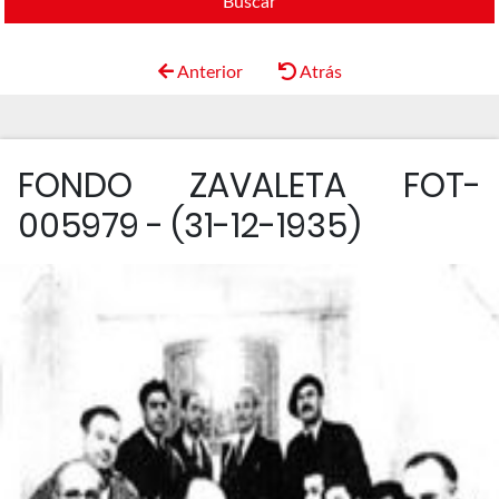
Buscar
Anterior
Atrás
FONDO ZAVALETA FOT-
005979 - (31-12-1935)