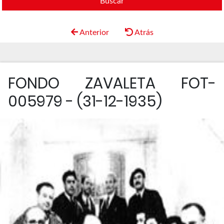
Buscar
Anterior
Atrás
FONDO ZAVALETA FOT-
005979 - (31-12-1935)