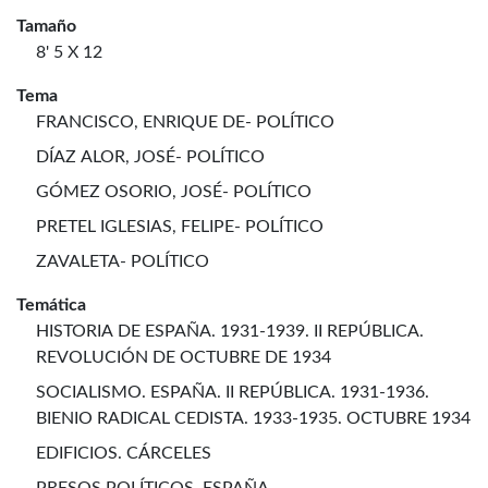
Tamaño
8' 5 X 12
Tema
FRANCISCO, ENRIQUE DE- POLÍTICO
DÍAZ ALOR, JOSÉ- POLÍTICO
GÓMEZ OSORIO, JOSÉ- POLÍTICO
PRETEL IGLESIAS, FELIPE- POLÍTICO
ZAVALETA- POLÍTICO
Temática
HISTORIA DE ESPAÑA. 1931-1939. II REPÚBLICA.
REVOLUCIÓN DE OCTUBRE DE 1934
SOCIALISMO. ESPAÑA. II REPÚBLICA. 1931-1936.
BIENIO RADICAL CEDISTA. 1933-1935. OCTUBRE 1934
EDIFICIOS. CÁRCELES