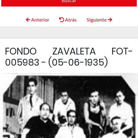
Buscar
Anterior
Atrás
Siguiente
FONDO ZAVALETA FOT-
005983 - (05-06-1935)