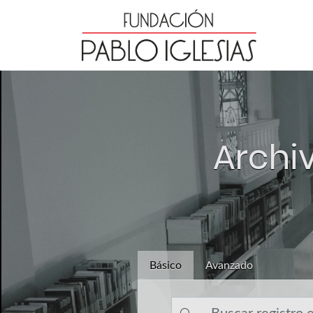
Archiv
Básico
Avanzado