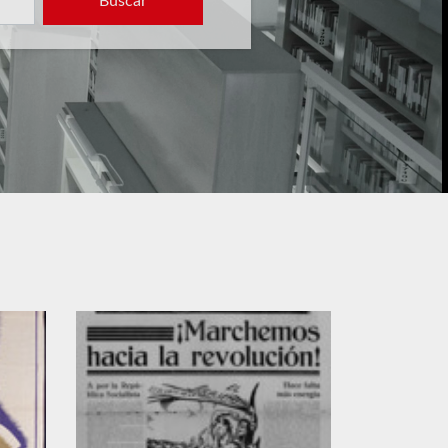
Buscar