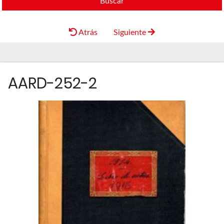
Buscar
Atrás
Siguiente
AARD-252-2